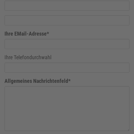
Ihre EMail-Adresse*
Ihre Telefondurchwahl
Allgemeines Nachrichtenfeld*