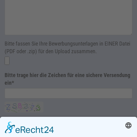
Bitte fassen Sie Ihre Bewerbungsunterlagen in EINER Datei
(PDF oder .zip) für den Upload zusammen.
Bitte trage hier die Zeichen für eine sichere Versendung
ein*
Abschicken